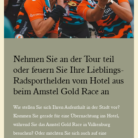
Nehmen Sie an der Tour teil
oder feuern Sie Ihre Lieblings-
Radsporthelden vom Hotel aus
beim Amstel Gold Race an
Wie stellen Sie sich Ihren Aufenthalt in der Stadt vor?
Kommen Sie gerade für eine Übernachtung ins Hotel,
während Sie das Amstel Gold Race in Valkenburg
besuchen? Oder möchten Sie sich auch auf eine