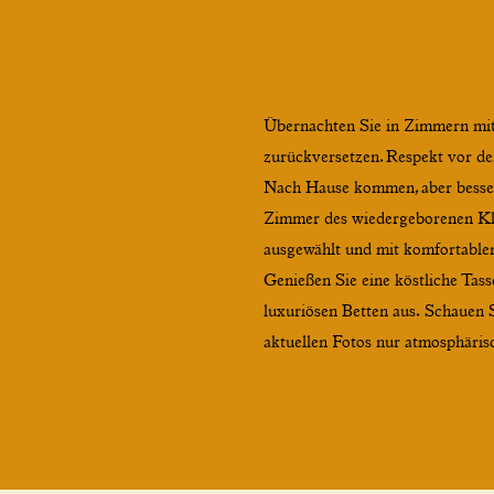
Übernachten Sie in Zimmern mit 
zurückversetzen. Respekt vor d
Nach Hause kommen, aber besser.
Zimmer des wiedergeborenen Klo
ausgewählt und mit komfortablen
Genießen Sie eine köstliche Tas
luxuriösen Betten aus. Schauen Si
aktuellen Fotos nur atmosphäris