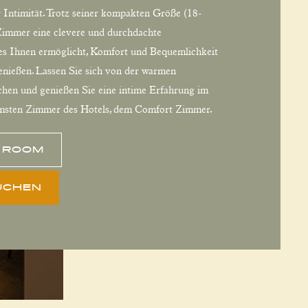
 Intimität. Trotz seiner kompakten Größe (18-
 Zimmer eine clevere und durchdachte
 es Ihnen ermöglicht, Komfort und Bequemlichkeit
enießen. Lassen Sie sich von der warmen
hen und genießen Sie eine intime Erfahrung im
msten Zimmer des Hotels, dem Comfort Zimmer.
S ROOM
UCHEN