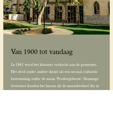
Van 1900 tot vandaag
In 1961 werd het klooster verkocht aan de gemeente.
Het deed onder andere dienst als een sociaal-culturele
bestemming onder de naam 'Pradoegebouw'. Sommige
bewoners kenden het hierna als de muziekschool die in
2013 haar deuren definitief sloot. Sindsdien heeft het
leeggestaan tot 2019 waar Hotel Kint haar opkomst
heeft beklonken.