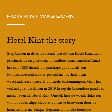
HOW KINT WAS BORN
Hotel Kint the story
Stap binnen in de betoverende wereld van Hotel Kint, waar
geschiedenis en gastvrijheid naadloos samensmelten. Vanaf
het jaar 1883 diende dit prachtige gebouw als een
Franciscanessenklooster, gevuld met verhalen van
weeskinderen en sociaal-culturele bestemmingen. Maar het
verhaal gaat verder, en in 2019 kreeg dit bijzondere pand een
nieuw leven als Hotel Kint. Ontdek hier de wonderlijke reis
van dit voormalige klooster en laat je betoveren door de
hemelse charme, chique elegantie en unieke boutique-