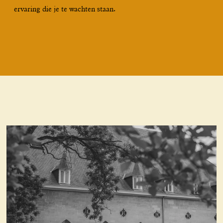
ervaring die je te wachten staan.